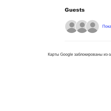
Guests
Пока
Карты Google заблокированы из-з