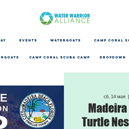
DAY
EVENTS
WATERGOATS
CAMP CORAL S
ERGOATS
CAMP CORAL SCUBA CAMP
Dropdown
сб, 14 мая
  
Madeira
Turtle Ne