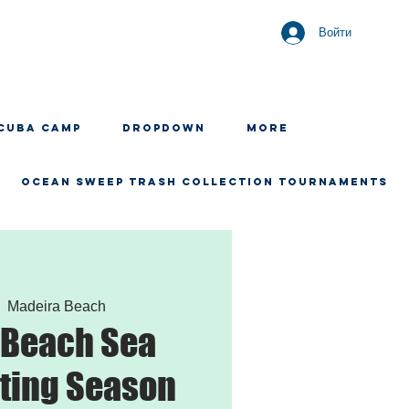
Войти
CUBA CAMP
Dropdown
More
OCEAN SWEEP TRASH COLLECTION TOURNAMENTS
|  
Madeira Beach
 Beach Sea
sting Season