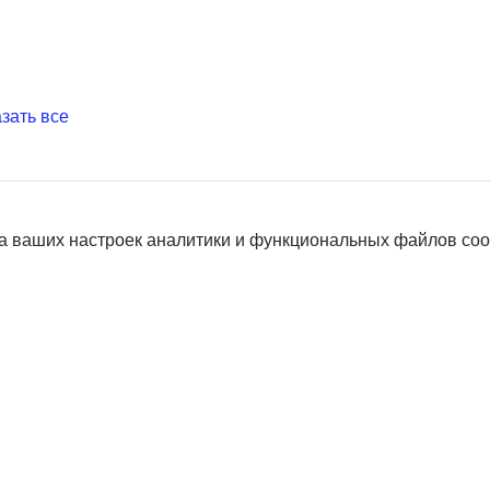
зать все
а ваших настроек аналитики и функциональных файлов coo