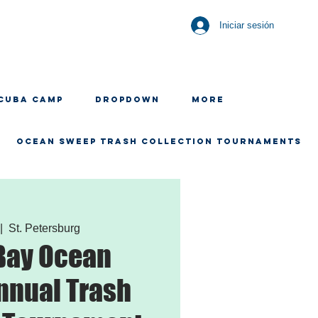
Iniciar sesión
CUBA CAMP
Dropdown
More
OCEAN SWEEP TRASH COLLECTION TOURNAMENTS
 |  
St. Petersburg
Bay Ocean
nnual Trash