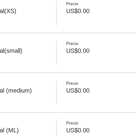
Precio
al(XS)
US$0.00
Precio
l(small)
US$0.00
Precio
al (medium)
US$0.00
Precio
al (ML)
US$0.00