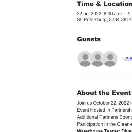
Time & Locatio
22 oct 2022, 8:00 a.m. – 
St. Petersburg, 3734-3814
Guests
+258
About the Event
Join us October 22, 2022
Event Hosted In Partnersh
Additional Partners/ Spon
Participation in the Clean
Waterborne Teams: Diver