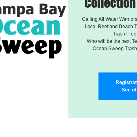
Collectio
Calling All Water Warriors
Local Reef and Beach T
Trash Free
Who will be the next 
Ocean Sweep Trash 
Registrat
See ot