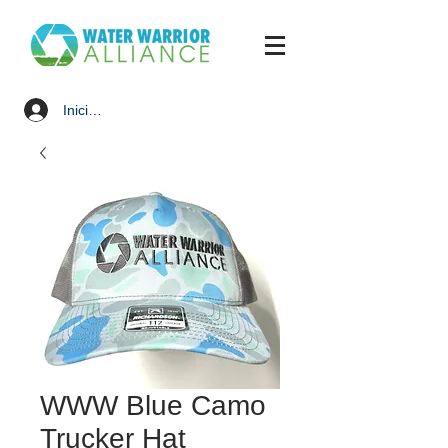
Iniciar sesión
WWW Blue Camo
Trucker Hat