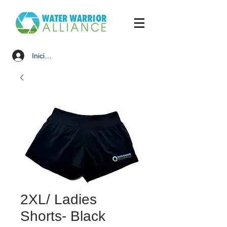
Iniciar sesión
2XL/ Ladies
Shorts- Black