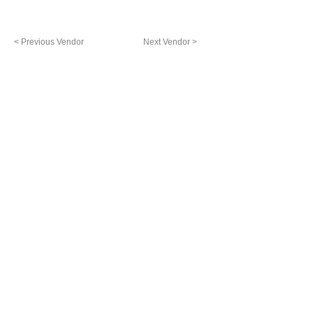
< Previous Vendor
Next Vendor >